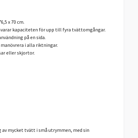
6,5 x 70 cm.
varar kapaciteten för upp till fyra tvättomgångar.
 användning på en sida.
manövrera i alla riktningar.
r eller skjortor.
ng av mycket tvätt i små utrymmen, med sin