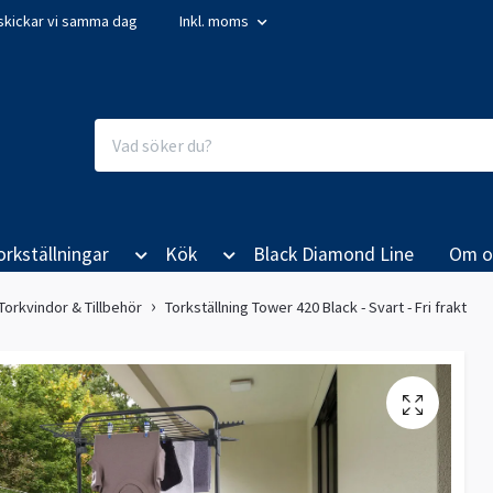
så skickar vi samma dag
Inkl. moms
orkställningar
Kök
Black Diamond Line
Om o
 Torkvindor & Tillbehör
Torkställning Tower 420 Black - Svart - Fri frakt