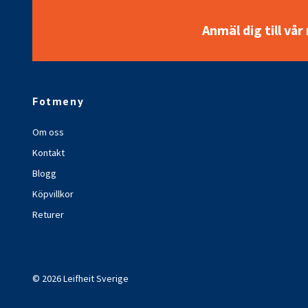
Anmäl dig till vå
Fotmeny
Om oss
Kontakt
Blogg
Köpvillkor
Returer
© 2026 Leifheit Sverige