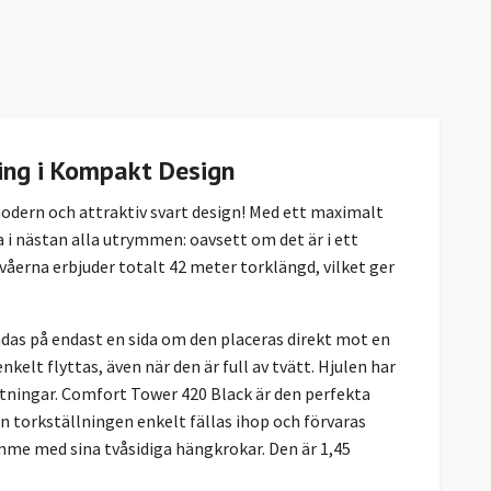
ning i Kompakt Design
odern och attraktiv svart design! Med ett maximalt
 i nästan alla utrymmen: oavsett om det är i ett
våerna erbjuder totalt 42 meter torklängd, vilket ger
ändas på endast en sida om den placeras direkt mot en
nkelt flyttas, även när den är full av tvätt. Hjulen har
riktningar. Comfort Tower 420 Black är den perfekta
 torkställningen enkelt fällas ihop och förvaras
mme med sina tvåsidiga hängkrokar. Den är 1,45