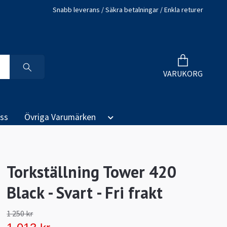
Snabb leverans / Säkra betalningar / Enkla returer
VARUKORG
ss
Övriga Varumärken
Torkställning Tower 420
Black - Svart - Fri frakt
1 250 kr