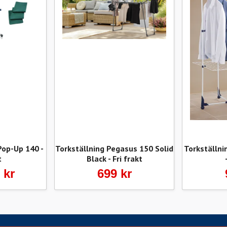
Pop-Up 140 -
Torkställning Pegasus 150 Solid
Torkställni
t
Black - Fri frakt
 kr
699 kr