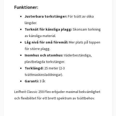
Funktioner:
Justerbara torkstänger:
För tvätt av olika
längder.
Torknät för känsliga plagg:
Skonsam torkning
av känsliga material.
Låg nivå för små föremål:
Mer plats på toppen
för större plagg.
Inomhus och utomhus:
Väderbeständiga,
plastbelagda torkstänger.
Torklängd:
25 meter (2-3
tvättmaskinsladdningar).
Garanti:
3 år.
Leifheit Classic 250 Flex erbjuder maximal bekvämlighet
och flexibilitet för ett brett spektrum av tvättbehov.