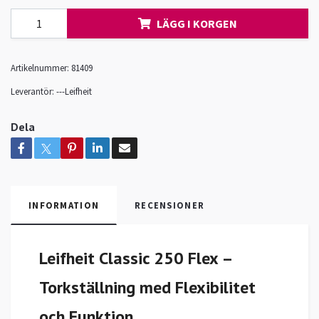
LÄGG I KORGEN
Artikelnummer:
81409
Leverantör:
---Leifheit
Dela
INFORMATION
RECENSIONER
Leifheit Classic 250 Flex –
Torkställning med Flexibilitet
och Funktion