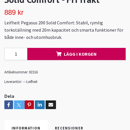
889 kr
Leifheit Pegasus 200 Solid Comfort: Stabil, rymlig
torkställning med 20m kapacitet och smarta funktioner för
både inne- och utomhusbruk.
LÄGG I KORGEN
Artikelnummer:
81516
Leverantör:
---Leifheit
Dela
INFORMATION
RECENSIONER