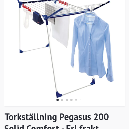
Torkställning Pegasus 200
Solid Comfort - Fri frakt