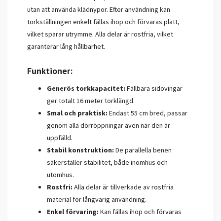
utan att använda klädnypor. Efter användning kan
torkställningen enkelt fällas ihop och förvaras platt,
vilket sparar utrymme. Alla delar är rostfria, vilket
garanterar lång hållbarhet.
Funktioner:
Generös torkkapacitet:
Fällbara sidovingar
ger totalt 16 meter torklängd.
Smal och praktisk:
Endast 55 cm bred, passar
genom alla dörröppningar även när den är
uppfälld.
Stabil konstruktion:
De parallella benen
säkerställer stabilitet, både inomhus och
utomhus.
Rostfri:
Alla delar är tillverkade av rostfria
material för långvarig användning.
Enkel förvaring:
Kan fällas ihop och förvaras