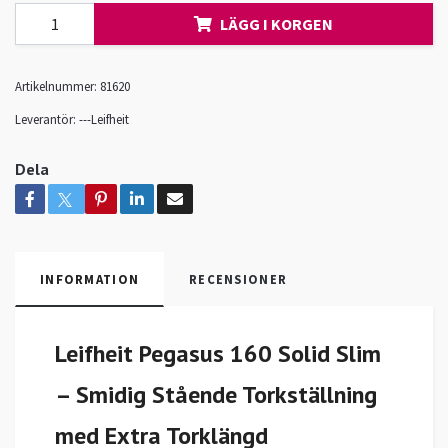
LÄGG I KORGEN
Artikelnummer:
81620
Leverantör:
---Leifheit
Dela
INFORMATION
RECENSIONER
Leifheit Pegasus 160 Solid Slim
– Smidig Stående Torkställning
med Extra Torklängd