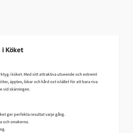
 i Köket
ktyg i köket. Med sitt attraktiva utseende och extremt
ter, äpplen, lökar och hård ost istället för att bara riva
e vid skärningen.
ket ger perfekta resultat varje gång.
rna och smakerna.
ng.