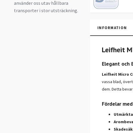
använder oss utav hållbara
transporter i stor utsträckning.
INFORMATION
Leifheit M
Elegant och 
Leifheit Micro C
vassa blad, övertr
dem. Detta bevara
Fördelar med
Utmärkta 
Arombeva
Skadesäke