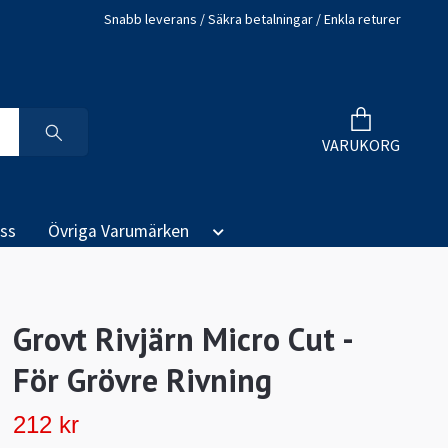
Snabb leverans / Säkra betalningar / Enkla returer
VARUKORG
ss
Övriga Varumärken
Grovt Rivjärn Micro Cut -
För Grövre Rivning
212 kr