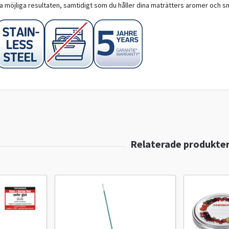
ta möjliga resultaten, samtidigt som du håller dina maträtters aromer och s