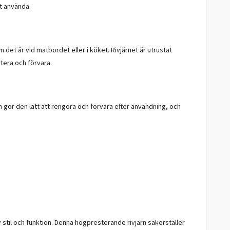
t använda.
 det är vid matbordet eller i köket. Rivjärnet är utrustat
tera och förvara.
en gör den lätt att rengöra och förvara efter användning, och
stil och funktion. Denna högpresterande rivjärn säkerställer