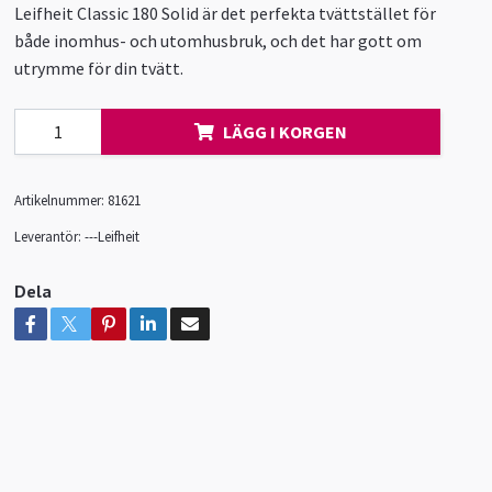
Leifheit Classic 180 Solid är det perfekta tvättstället för
både inomhus- och utomhusbruk, och det har gott om
utrymme för din tvätt.
LÄGG I KORGEN
Artikelnummer:
81621
Leverantör:
---Leifheit
Dela