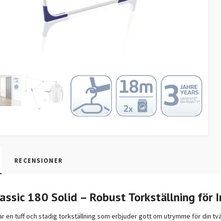
RECENSIONER
Classic 180 Solid – Robust Torkställning fö
 är en tuff och stadig torkställning som erbjuder gott om utrymme för din tvä