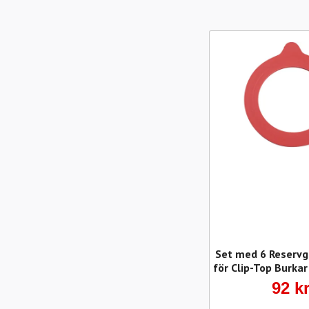
Set med 6 Reserv
för Clip-Top Burka
92 k