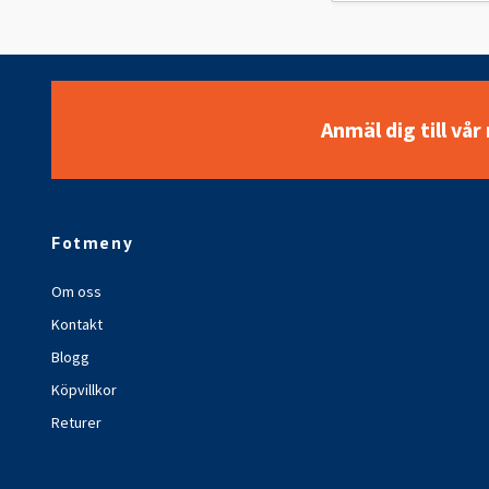
Anmäl dig till vå
Fotmeny
Om oss
Kontakt
Blogg
Köpvillkor
Returer