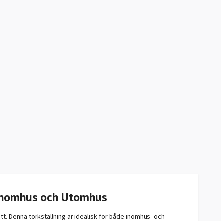
r Inomhus och Utomhus
tt. Denna torkställning är idealisk för både inomhus- och