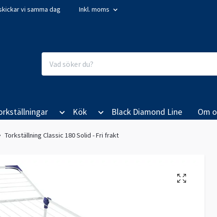
så skickar vi samma dag
Inkl. moms
orkställningar
Kök
Black Diamond Line
Om o
Torkställning Classic 180 Solid - Fri frakt