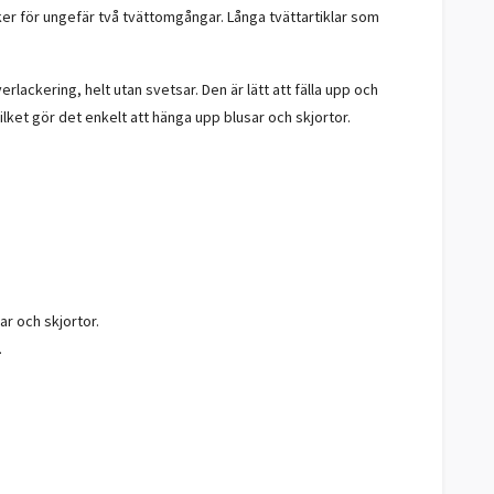
ker för ungefär två tvättomgångar. Långa tvättartiklar som
lackering, helt utan svetsar. Den är lätt att fälla upp och
lket gör det enkelt att hänga upp blusar och skjortor.
ar och skjortor.
.