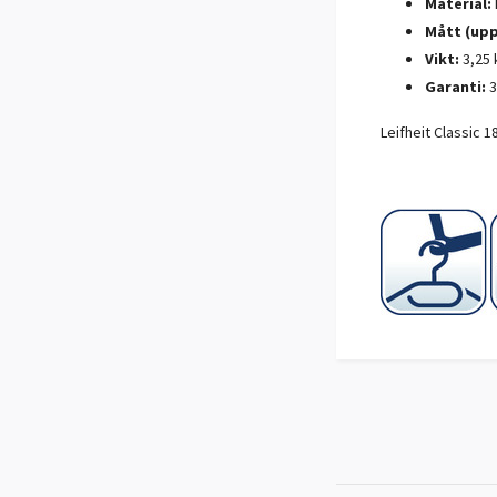
Material:
Mått (upp
Vikt:
3,25 
Garanti:
3
Leifheit Classic 