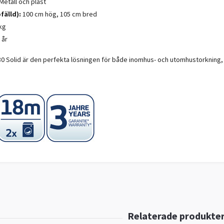
Metall och plast
fälld):
100 cm hög, 105 cm bred
kg
 år
180 Solid är den perfekta lösningen för både inomhus- och utomhustorkning