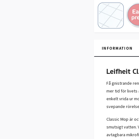
INFORMATION
Leifheit 
Få gnistrande ren
mer tid för livets
enkelt vrida ur m
svepande rörelse
Classic Mop är oc
smutsigt vatten. 
avtagbara mikrofi