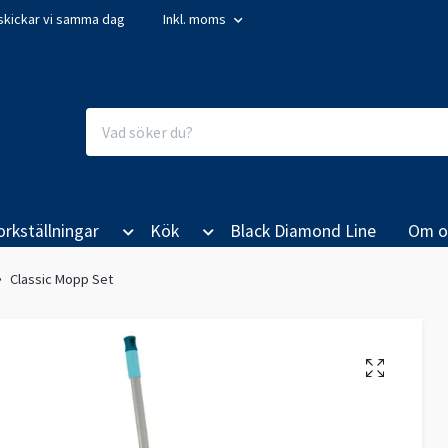
så skickar vi samma dag
Inkl. moms
orkställningar
Kök
Black Diamond Line
Om o
Classic Mopp Set