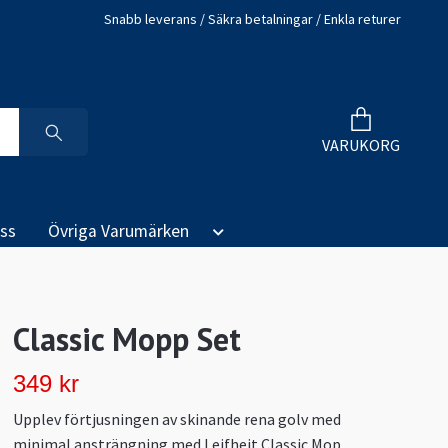
Snabb leverans / Säkra betalningar / Enkla returer
VARUKORG
ss
Övriga Varumärken
Classic Mopp Set
349 kr
Upplev förtjusningen av skinande rena golv med
minimal ansträngning med Leifheit Classic Mop.