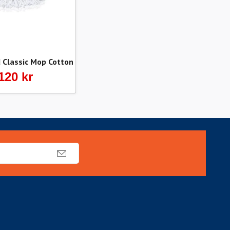
Classic Mop Cotton
120 kr