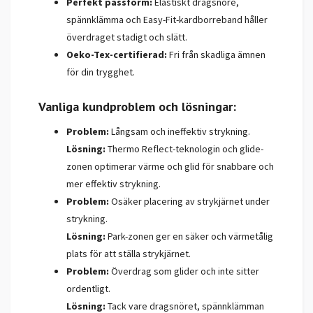
Perfekt passform:
Elastiskt dragsnöre,
spännklämma och Easy-Fit-kardborreband håller
överdraget stadigt och slätt.
Oeko-Tex-certifierad:
Fri från skadliga ämnen
för din trygghet.
Vanliga kundproblem och lösningar:
Problem:
Långsam och ineffektiv strykning.
Lösning:
Thermo Reflect-teknologin och glide-
zonen optimerar värme och glid för snabbare och
mer effektiv strykning.
Problem:
Osäker placering av strykjärnet under
strykning.
Lösning:
Park-zonen ger en säker och värmetålig
plats för att ställa strykjärnet.
Problem:
Överdrag som glider och inte sitter
ordentligt.
Lösning:
Tack vare dragsnöret, spännklämman