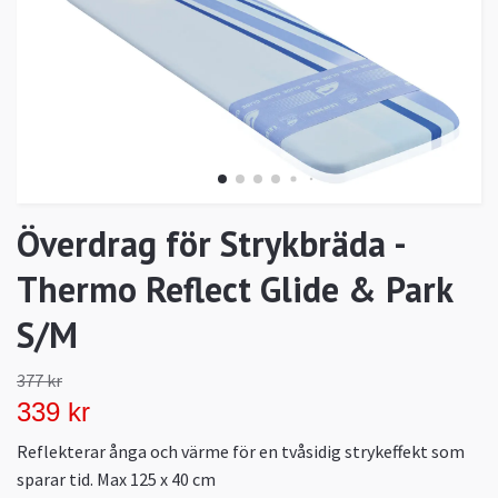
Överdrag för Strykbräda -
Thermo Reflect Glide & Park
S/M
377 kr
339 kr
Reflekterar ånga och värme för en tvåsidig strykeffekt som
sparar tid. Max 125 x 40 cm