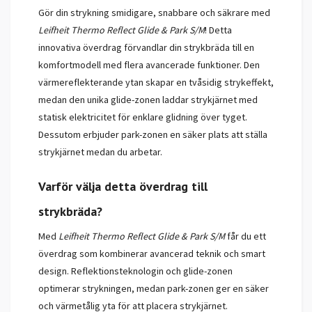
Gör din strykning smidigare, snabbare och säkrare med
Leifheit Thermo Reflect Glide & Park S/M
! Detta
innovativa överdrag förvandlar din strykbräda till en
komfortmodell med flera avancerade funktioner. Den
värmereflekterande ytan skapar en tvåsidig strykeffekt,
medan den unika glide-zonen laddar strykjärnet med
statisk elektricitet för enklare glidning över tyget.
Dessutom erbjuder park-zonen en säker plats att ställa
strykjärnet medan du arbetar.
Varför välja detta överdrag till
strykbräda?
Med
Leifheit Thermo Reflect Glide & Park S/M
får du ett
överdrag som kombinerar avancerad teknik och smart
design. Reflektionsteknologin och glide-zonen
optimerar strykningen, medan park-zonen ger en säker
och värmetålig yta för att placera strykjärnet.