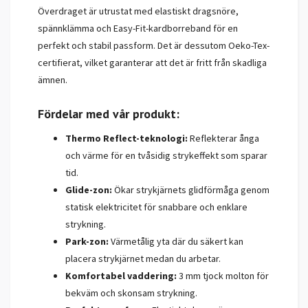
Överdraget är utrustat med elastiskt dragsnöre,
spännklämma och Easy-Fit-kardborreband för en
perfekt och stabil passform. Det är dessutom Oeko-Tex-
certifierat, vilket garanterar att det är fritt från skadliga
ämnen.
Fördelar med vår produkt:
Thermo Reflect-teknologi:
Reflekterar ånga
och värme för en tvåsidig strykeffekt som sparar
tid.
Glide-zon:
Ökar strykjärnets glidförmåga genom
statisk elektricitet för snabbare och enklare
strykning.
Park-zon:
Värmetålig yta där du säkert kan
placera strykjärnet medan du arbetar.
Komfortabel vaddering:
3 mm tjock molton för
bekväm och skonsam strykning.