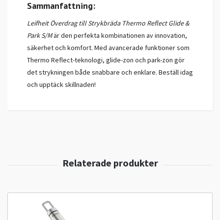
Sammanfattning:
Leifheit Överdrag till Strykbräda Thermo Reflect Glide &
Park S/M
är den perfekta kombinationen av innovation,
säkerhet och komfort. Med avancerade funktioner som
Thermo Reflect-teknologi, glide-zon och park-zon gör
det strykningen både snabbare och enklare. Beställ idag
och upptäck skillnaden!