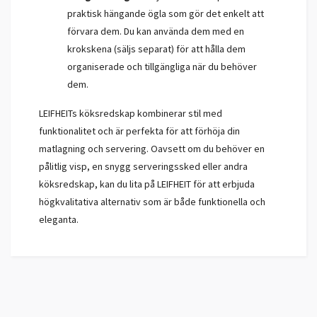
praktisk hängande ögla som gör det enkelt att
förvara dem. Du kan använda dem med en
krokskena (säljs separat) för att hålla dem
organiserade och tillgängliga när du behöver
dem.
LEIFHEITs köksredskap kombinerar stil med
funktionalitet och är perfekta för att förhöja din
matlagning och servering. Oavsett om du behöver en
pålitlig visp, en snygg serveringssked eller andra
köksredskap, kan du lita på LEIFHEIT för att erbjuda
högkvalitativa alternativ som är både funktionella och
eleganta.