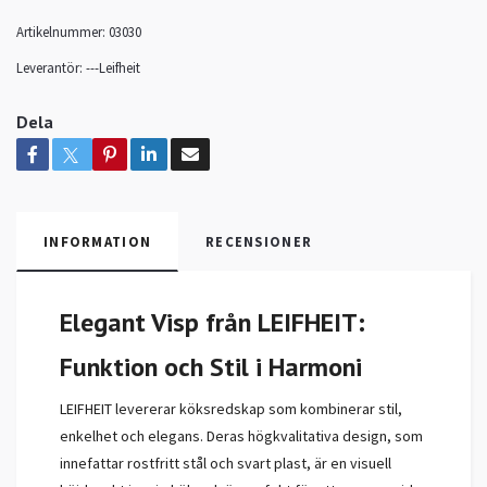
Artikelnummer:
03030
Leverantör:
---Leifheit
Dela
INFORMATION
RECENSIONER
Elegant Visp från LEIFHEIT:
Funktion och Stil i Harmoni
LEIFHEIT levererar köksredskap som kombinerar stil,
enkelhet och elegans. Deras högkvalitativa design, som
innefattar rostfritt stål och svart plast, är en visuell