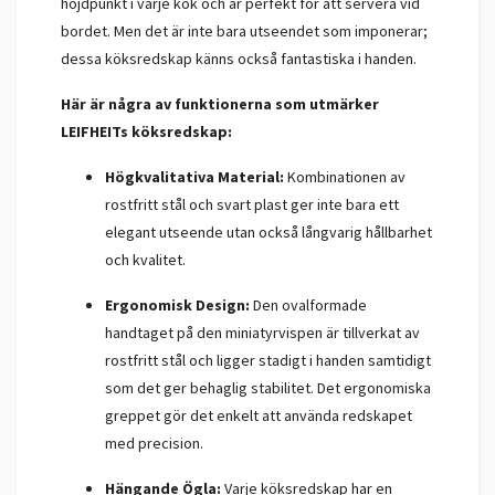
höjdpunkt i varje kök och är perfekt för att servera vid
bordet. Men det är inte bara utseendet som imponerar;
dessa köksredskap känns också fantastiska i handen.
Här är några av funktionerna som utmärker
LEIFHEITs köksredskap:
Högkvalitativa Material:
Kombinationen av
rostfritt stål och svart plast ger inte bara ett
elegant utseende utan också långvarig hållbarhet
och kvalitet.
Ergonomisk Design:
Den ovalformade
handtaget på den miniatyrvispen är tillverkat av
rostfritt stål och ligger stadigt i handen samtidigt
som det ger behaglig stabilitet. Det ergonomiska
greppet gör det enkelt att använda redskapet
med precision.
Hängande Ögla:
Varje köksredskap har en