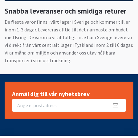
Snabba leveranser och smidiga returer
De flesta varor finns i vårt lager i Sverige och kommer till er
inom 1-3 dagar. Levereras alltid till det närmaste ombudet
med Bring. De varorna vi tillfälligt inte har i Sverige levererar
vi direkt från vårt centralt lager i Tyskland inom 2 till 6 dagar.
Vi är måna om miljön och använder oss utav hållbara
transporter i stor utsträckning.
Anmäl dig till vår nyhetsbrev