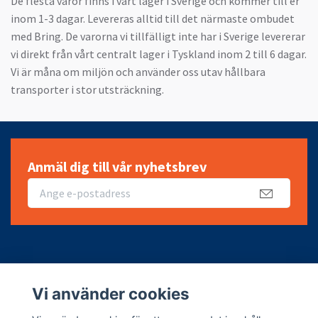
De flesta varor finns i vårt lager i Sverige och kommer till er
inom 1-3 dagar. Levereras alltid till det närmaste ombudet
med Bring. De varorna vi tillfälligt inte har i Sverige levererar
vi direkt från vårt centralt lager i Tyskland inom 2 till 6 dagar.
Vi är måna om miljön och använder oss utav hållbara
transporter i stor utsträckning.
Anmäl dig till vår nyhetsbrev
Fotmeny
Vi använder cookies