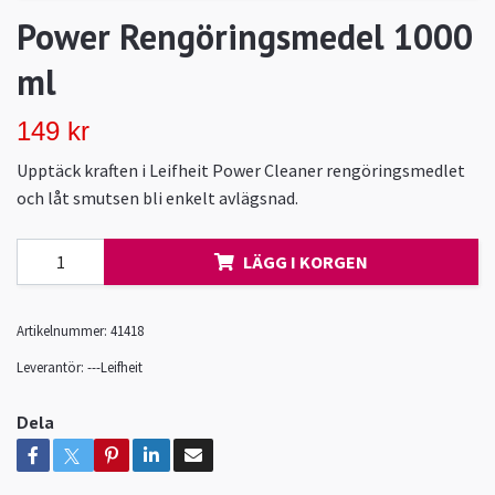
Power Rengöringsmedel 1000
ml
149 kr
Upptäck kraften i Leifheit Power Cleaner rengöringsmedlet
och låt smutsen bli enkelt avlägsnad.
LÄGG I KORGEN
Artikelnummer:
41418
Leverantör:
---Leifheit
Dela