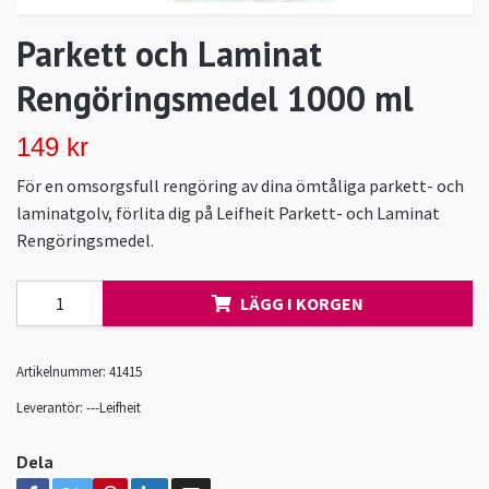
Parkett och Laminat
Rengöringsmedel 1000 ml
149 kr
För en omsorgsfull rengöring av dina ömtåliga parkett- och
laminatgolv, förlita dig på Leifheit Parkett- och Laminat
Rengöringsmedel.
LÄGG I KORGEN
Artikelnummer:
41415
Leverantör:
---Leifheit
Dela