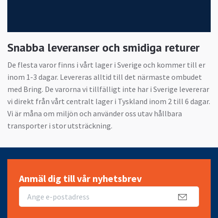
Snabba leveranser och smidiga returer
De flesta varor finns i vårt lager i Sverige och kommer till er
inom 1-3 dagar. Levereras alltid till det närmaste ombudet
med Bring. De varorna vi tillfälligt inte har i Sverige levererar
vi direkt från vårt centralt lager i Tyskland inom 2 till 6 dagar.
Vi är måna om miljön och använder oss utav hållbara
transporter i stor utsträckning.
Anmäl dig till vår nyhetsbrev