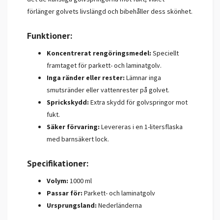
förlänger golvets livslängd och bibehåller dess skönhet.
Funktioner:
Koncentrerat rengöringsmedel:
Speciellt
framtaget för parkett- och laminatgolv.
Inga ränder eller rester:
Lämnar inga
smutsränder eller vattenrester på golvet.
Sprickskydd:
Extra skydd för golvspringor mot
fukt.
Säker förvaring:
Levereras i en 1-litersflaska
med barnsäkert lock.
Specifikationer:
Volym:
1000 ml
Passar för:
Parkett- och laminatgolv
Ursprungsland:
Nederländerna