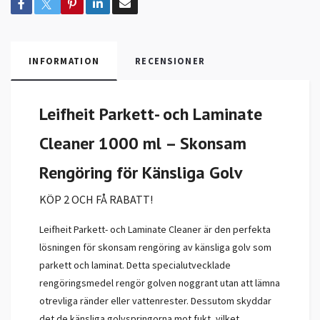
INFORMATION
RECENSIONER
Leifheit Parkett- och Laminate
Cleaner 1000 ml – Skonsam
Rengöring för Känsliga Golv
KÖP 2 OCH FÅ RABATT!
Leifheit Parkett- och Laminate Cleaner är den perfekta
lösningen för skonsam rengöring av känsliga golv som
parkett och laminat. Detta specialutvecklade
rengöringsmedel rengör golven noggrant utan att lämna
otrevliga ränder eller vattenrester. Dessutom skyddar
det de känsliga golvspringorna mot fukt, vilket