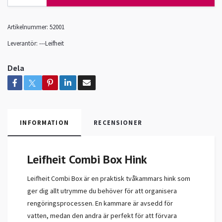
Artikelnummer:
52001
Leverantör:
---Leifheit
Dela
INFORMATION
RECENSIONER
Leifheit Combi Box Hink
Leifheit Combi Box är en praktisk tvåkammars hink som
ger dig allt utrymme du behöver för att organisera
rengöringsprocessen. En kammare är avsedd för
vatten, medan den andra är perfekt för att förvara