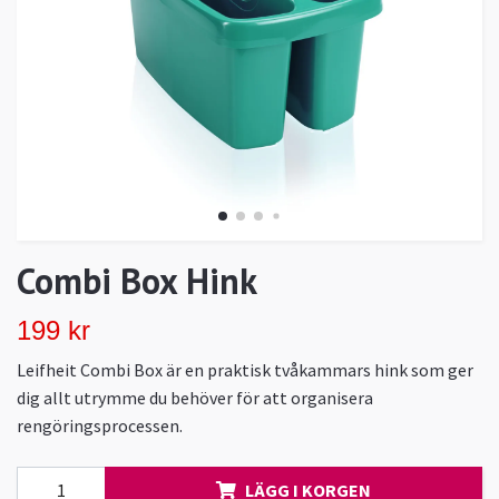
Combi Box Hink
199 kr
Leifheit Combi Box är en praktisk tvåkammars hink som ger
dig allt utrymme du behöver för att organisera
rengöringsprocessen.
LÄGG I KORGEN