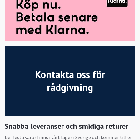
Kontakta oss för
rådgivning
Snabba leveranser och smidiga returer
De flesta varor finns i vårt lager i Sverige och kommer till er