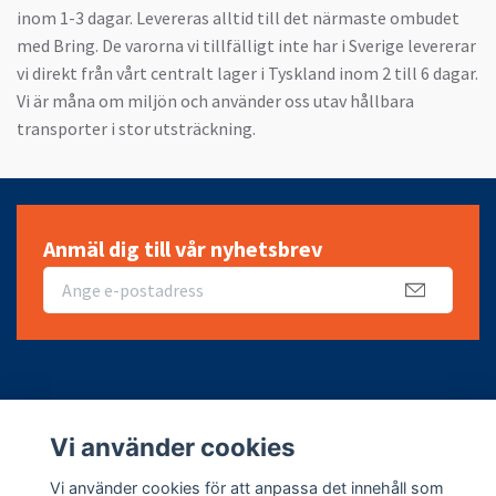
inom 1-3 dagar. Levereras alltid till det närmaste ombudet
med Bring. De varorna vi tillfälligt inte har i Sverige levererar
vi direkt från vårt centralt lager i Tyskland inom 2 till 6 dagar.
Vi är måna om miljön och använder oss utav hållbara
transporter i stor utsträckning.
Anmäl dig till vår nyhetsbrev
Fotmeny
Vi använder cookies
Sociala medier
Vi använder cookies för att anpassa det innehåll som