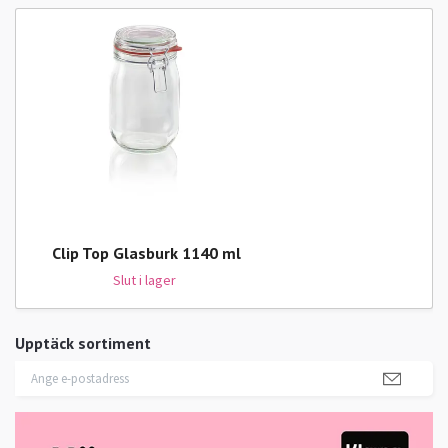
Clip Top Glasburk 1140 ml
Slut i lager
Upptäck sortiment