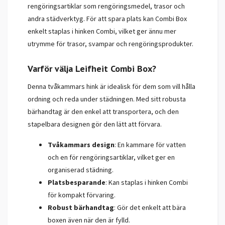
rengöringsartiklar som rengöringsmedel, trasor och
andra städverktyg. För att spara plats kan Combi Box
enkelt staplas i hinken Combi, vilket ger ännu mer
utrymme för trasor, svampar och rengöringsprodukter.
Varför välja Leifheit Combi Box?
Denna tvåkammars hink är idealisk för dem som vill hålla
ordning och reda under städningen. Med sitt robusta
bärhandtag är den enkel att transportera, och den
stapelbara designen gör den lätt att förvara.
Tvåkammars design
: En kammare för vatten
och en för rengöringsartiklar, vilket ger en
organiserad städning.
Platsbesparande
: Kan staplas i hinken Combi
för kompakt förvaring.
Robust bärhandtag
: Gör det enkelt att bära
boxen även när den är fylld.