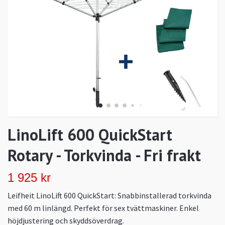
LinoLift 600 QuickStart
Rotary - Torkvinda - Fri frakt
1 925 kr
Leifheit LinoLift 600 QuickStart: Snabbinstallerad torkvinda
med 60 m linlängd. Perfekt för sex tvättmaskiner. Enkel
höjdjustering och skyddsöverdrag.