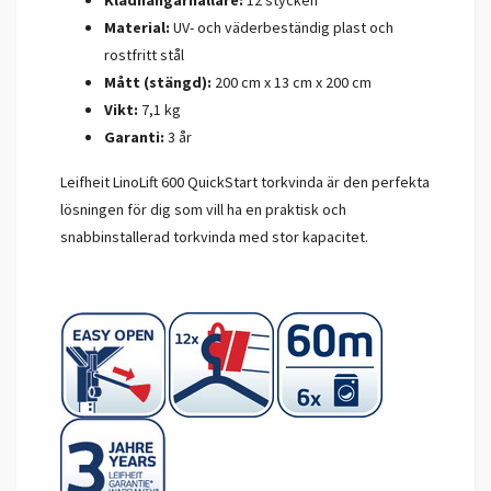
Klädhängarhållare:
12 stycken
Material:
UV- och väderbeständig plast och
rostfritt stål
Mått (stängd):
200 cm x 13 cm x 200 cm
Vikt:
7,1 kg
Garanti:
3 år
Leifheit LinoLift 600 QuickStart torkvinda är den perfekta
lösningen för dig som vill ha en praktisk och
snabbinstallerad torkvinda med stor kapacitet.