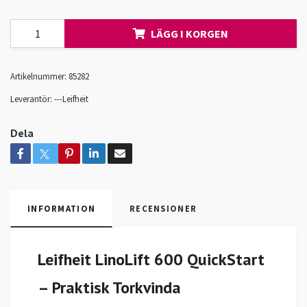
LÄGG I KORGEN
Artikelnummer:
85282
Leverantör:
---Leifheit
Dela
INFORMATION
RECENSIONER
Leifheit LinoLift 600 QuickStart
– Praktisk Torkvinda