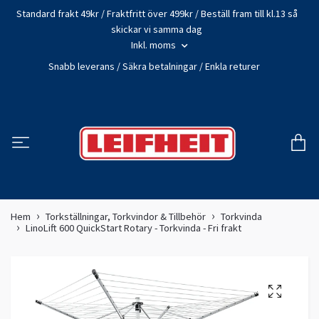
Standard frakt 49kr / Fraktfritt över 499kr / Beställ fram till kl.13 så
skickar vi samma dag
Inkl. moms
Snabb leverans / Säkra betalningar / Enkla returer
Hem
Torkställningar, Torkvindor & Tillbehör
Torkvinda
LinoLift 600 QuickStart Rotary - Torkvinda - Fri frakt