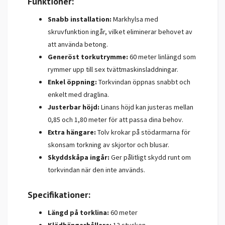
Funktioner:
Snabb installation:
Markhylsa med
skruvfunktion ingår, vilket eliminerar behovet av
att använda betong.
Generöst torkutrymme:
60 meter linlängd som
rymmer upp till sex tvättmaskinsladdningar.
Enkel öppning:
Torkvindan öppnas snabbt och
enkelt med draglina.
Justerbar höjd:
Linans höjd kan justeras mellan
0,85 och 1,80 meter för att passa dina behov.
Extra hängare:
Tolv krokar på stödarmarna för
skonsam torkning av skjortor och blusar.
Skyddskåpa ingår:
Ger pålitligt skydd runt om
torkvindan när den inte används.
Specifikationer:
Längd på torklina:
60 meter