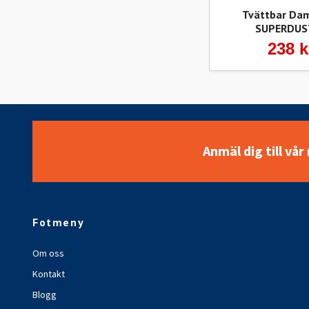
Tvättbar Da
SUPERDUS
238 k
Anmäl dig till vå
Fotmeny
Om oss
Kontakt
Blogg