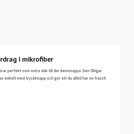
drag i mikrofiber
ar perfekt som extra duk till din dammvippa. Den fångar
 av enkelt med tryckknapp och gör att du alltid har en fräsch