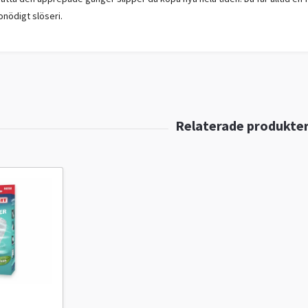
onödigt slöseri.