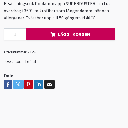
Ersättningsduk för dammvippa SUPERDUSTER – extra
överdrag i 360°-mikrofiber som fångar damm, hår och
allergener. Tvättbar upp till 50 gånger vid 40 °C.
LÄGG I KORGEN
Artikelnummer:
41253
Leverantör:
---Leifheit
Dela