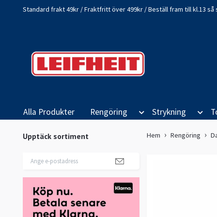
Standard frakt 49kr / Fraktfritt över 499kr / Beställ fram till kl.13 
Alla Produkter
Rengöring
Strykning
T
Hem
Rengöring
D
Upptäck sortiment