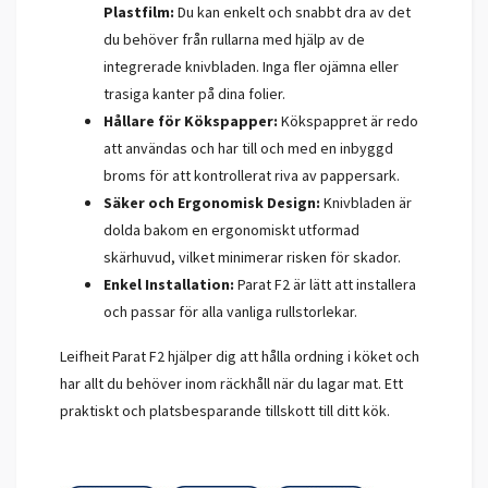
Plastfilm:
Du kan enkelt och snabbt dra av det
du behöver från rullarna med hjälp av de
integrerade knivbladen. Inga fler ojämna eller
trasiga kanter på dina folier.
Hållare för Kökspapper:
Kökspappret är redo
att användas och har till och med en inbyggd
broms för att kontrollerat riva av pappersark.
Säker och Ergonomisk Design:
Knivbladen är
dolda bakom en ergonomiskt utformad
skärhuvud, vilket minimerar risken för skador.
Enkel Installation:
Parat F2 är lätt att installera
och passar för alla vanliga rullstorlekar.
Leifheit Parat F2 hjälper dig att hålla ordning i köket och
har allt du behöver inom räckhåll när du lagar mat. Ett
praktiskt och platsbesparande tillskott till ditt kök.