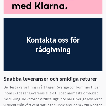
Kontakta oss för
rådgivning
Snabba leveranser och smidiga returer
De flesta varor finns i vårt lager i Sverige och kommer till er
inom 1-3 dagar. Levereras alltid till det närmaste ombudet
med Bring. De varorna vi tillfälligt inte har i Sverige levererar
vi direkt från vårt centralt lager i Tyskland inom 2 till 6 dagar.