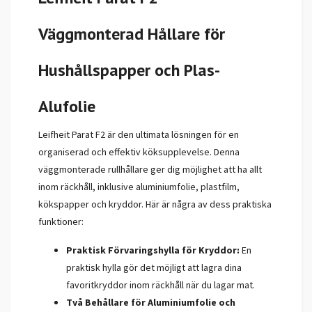
Väggmonterad Hållare för
Hushållspapper och Plas-
Alufolie
Leifheit Parat F2 är den ultimata lösningen för en
organiserad och effektiv köksupplevelse. Denna
väggmonterade rullhållare ger dig möjlighet att ha allt
inom räckhåll, inklusive aluminiumfolie, plastfilm,
kökspapper och kryddor. Här är några av dess praktiska
funktioner:
Praktisk Förvaringshylla för Kryddor:
En
praktisk hylla gör det möjligt att lagra dina
favoritkryddor inom räckhåll när du lagar mat.
Två Behållare för Aluminiumfolie och