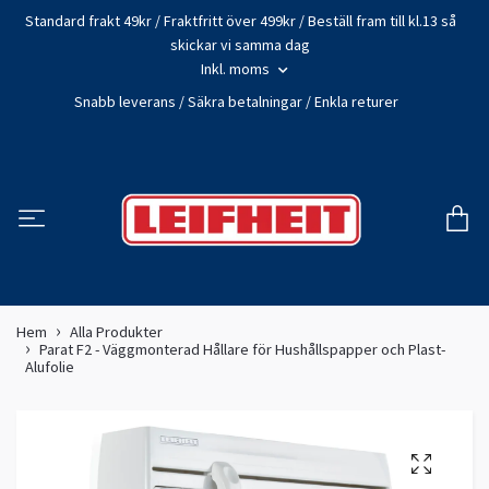
Standard frakt 49kr / Fraktfritt över 499kr / Beställ fram till kl.13 så
skickar vi samma dag
Inkl. moms
Snabb leverans / Säkra betalningar / Enkla returer
Hem
Alla Produkter
Parat F2 - Väggmonterad Hållare för Hushållspapper och Plast-
Alufolie