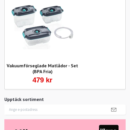
Vakuumförseglade Matlådor - Set
(BPA Fria)
479 kr
Upptäck sortiment