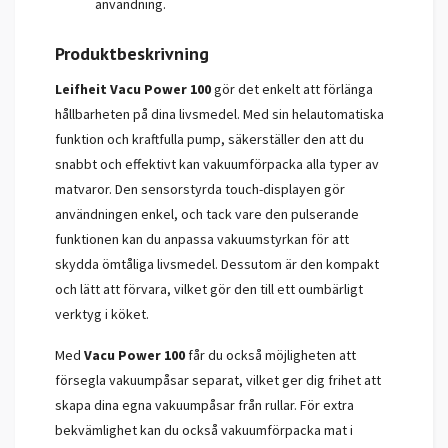
användning.
Produktbeskrivning
Leifheit Vacu Power 100
gör det enkelt att förlänga
hållbarheten på dina livsmedel. Med sin helautomatiska
funktion och kraftfulla pump, säkerställer den att du
snabbt och effektivt kan vakuumförpacka alla typer av
matvaror. Den sensorstyrda touch-displayen gör
användningen enkel, och tack vare den pulserande
funktionen kan du anpassa vakuumstyrkan för att
skydda ömtåliga livsmedel. Dessutom är den kompakt
och lätt att förvara, vilket gör den till ett oumbärligt
verktyg i köket.
Med
Vacu Power 100
får du också möjligheten att
försegla vakuumpåsar separat, vilket ger dig frihet att
skapa dina egna vakuumpåsar från rullar. För extra
bekvämlighet kan du också vakuumförpacka mat i