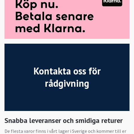
Kontakta oss för
rådgivning
Snabba leveranser och smidiga returer
De flesta varor finns i vårt lager i Sverige och kommer till er