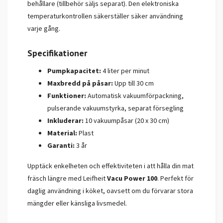
behållare (tillbehör säljs separat). Den elektroniska
temperaturkontrollen säkerställer säker användning
varje gång.
Specifikationer
Pumpkapacitet:
4 liter per minut
Maxbredd på påsar:
Upp till 30 cm
Funktioner:
Automatisk vakuumförpackning,
pulserande vakuumstyrka, separat försegling
Inkluderar:
10 vakuumpåsar (20 x 30 cm)
Material:
Plast
Garanti:
3 år
Upptäck enkelheten och effektiviteten i att hålla din mat
fräsch längre med Leifheit
Vacu Power 100
. Perfekt för
daglig användning i köket, oavsett om du förvarar stora
mängder eller känsliga livsmedel.