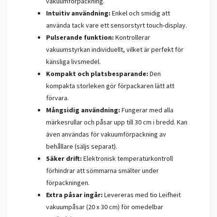
vakuumförpackning.
Intuitiv användning:
Enkel och smidig att
använda tack vare ett sensorstyrt touch-display.
Pulserande funktion:
Kontrollerar
vakuumstyrkan individuellt, vilket är perfekt för
känsliga livsmedel.
Kompakt och platsbesparande:
Den
kompakta storleken gör förpackaren lätt att
förvara.
Mångsidig användning:
Fungerar med alla
märkesrullar och påsar upp till 30 cm i bredd. Kan
även användas för vakuumförpackning av
behållare (säljs separat).
Säker drift:
Elektronisk temperaturkontroll
förhindrar att sömmarna smälter under
förpackningen.
Extra påsar ingår:
Levereras med tio Leifheit
vakuumpåsar (20 x 30 cm) för omedelbar