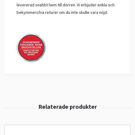
levererad snabbt hem till dörren. Vi erbjuder enkla och
bekymmersfria returer om du inte skulle vara nöjd.