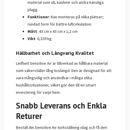
material som ull, kashmir och andra känsliga
plagg.
Funktioner
: Kan monteras på olika platser;
rundad form för bättre luftcirkulation.
Mått
: 43 cm x 43 cm x 1,2 cm
Vikt
: 0,339 kg
Hållbarhet och Långvarig Kvalitet
Leifheit Sensitive Air är tillverkad av hållbara material
som säkerställer lång livslängd. Den är designad för att
vara mångsidig och användbar i många olika
hushållssituationer, vilket gör den till en smart
investering för varje hem.
Snabb Leverans och Enkla
Returer
Beställ din Sensitive Air-torkställning idag och få den