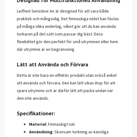
Designad för Multifunktionell Användning
Leifheit Sensitive Air är designad för att vara både
praktisk och mångsidig. Det finmaskiga nätet kan fästas
på många olika underlag, vilket gör att du kan använda
torkaren på det sätt som passar dig bäst. Dess
flexibilitet gör den perfekt för små utrymmen eller hem
där utrymme är en begränsning.
Lätt att Använda och Förvara
Detta är inte bara en effektiv produkt utan också enkel
att använda och förvara. Den kan lätt vikas ihop för att
spara utrymme och är därför lätt att packa undan när
den inte används.
Specifikationer:
Material
: Finmaskigt nät.
Användning
: Skonsam torkning av känsliga