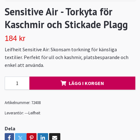
Sensitive Air - Torkyta för
Kaschmir och Stickade Plagg
184 kr
Leifheit Sensitive Air: Skonsam torkning för känsliga
textilier. Perfekt för ull och kashmir, platsbesparande och
enkel att använda.
LÄGG I KORGEN
Artikelnummer:
72408
Leverantör:
---Leifheit
Dela