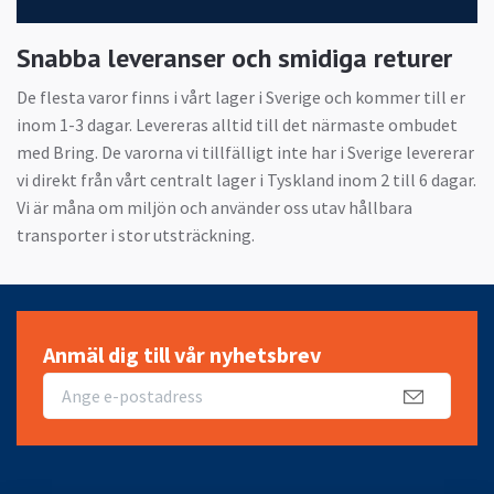
Snabba leveranser och smidiga returer
De flesta varor finns i vårt lager i Sverige och kommer till er
inom 1-3 dagar. Levereras alltid till det närmaste ombudet
med Bring. De varorna vi tillfälligt inte har i Sverige levererar
vi direkt från vårt centralt lager i Tyskland inom 2 till 6 dagar.
Vi är måna om miljön och använder oss utav hållbara
transporter i stor utsträckning.
Anmäl dig till vår nyhetsbrev