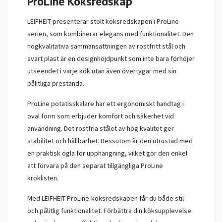
ProLine Köksredskap
LEIFHEIT presenterar stolt köksredskapen i ProLine-
serien, som kombinerar elegans med funktionalitet. Den
högkvalitativa sammansättningen av rostfritt stål och
svart plast är en designhöjdpunkt som inte bara förhöjer
utseendet i varje kök utan även övertygar med sin
pålitliga prestanda.
ProLine potatisskalare har ett ergonomiskt handtag i
oval form som erbjuder komfort och säkerhet vid
användning. Det rostfria stålet av hög kvalitet ger
stabilitet och hållbarhet. Dessutom är den utrustad med
en praktisk ögla för upphängning, vilket gör den enkel
att förvara på den separat tillgängliga ProLine
kroklisten.
Med LEIFHEIT ProLine-köksredskapen får du både stil
och pålitlig funktionalitet. Förbättra din köksupplevelse