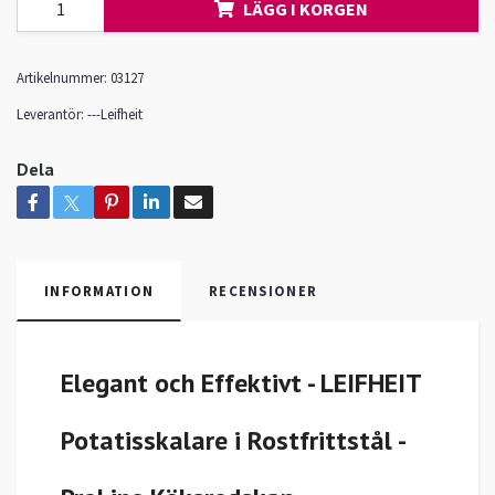
LÄGG I KORGEN
Artikelnummer:
03127
Leverantör:
---Leifheit
Dela
INFORMATION
RECENSIONER
Elegant och Effektivt - LEIFHEIT
Potatisskalare i Rostfrittstål -