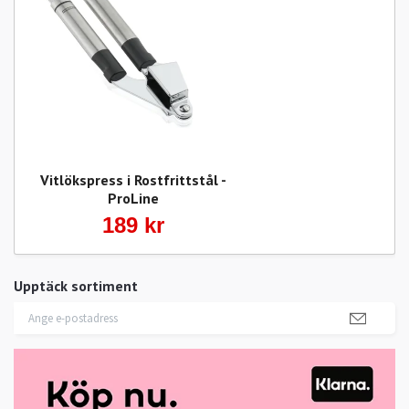
Vitlökspress i Rostfrittstål -
ProLine
189 kr
Upptäck sortiment