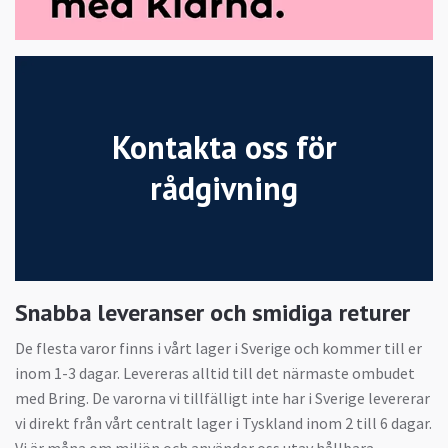
Kontakta oss för
rådgivning
Snabba leveranser och smidiga returer
De flesta varor finns i vårt lager i Sverige och kommer till er
inom 1-3 dagar. Levereras alltid till det närmaste ombudet
med Bring. De varorna vi tillfälligt inte har i Sverige levererar
vi direkt från vårt centralt lager i Tyskland inom 2 till 6 dagar.
Vi är måna om miljön och använder oss utav hållbara