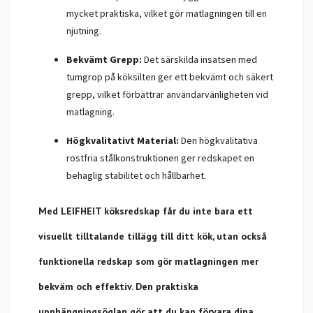
mycket praktiska, vilket gör matlagningen till en
njutning.
Bekvämt Grepp:
Det särskilda insatsen med
tumgrop på köksilten ger ett bekvämt och säkert
grepp, vilket förbättrar användarvänligheten vid
matlagning.
Högkvalitativt Material:
Den högkvalitativa
rostfria stålkonstruktionen ger redskapet en
behaglig stabilitet och hållbarhet.
Med LEIFHEIT köksredskap får du inte bara ett
visuellt tilltalande tillägg till ditt kök, utan också
funktionella redskap som gör matlagningen mer
bekväm och effektiv. Den praktiska
upphängningsöglan gör att du kan förvara dina