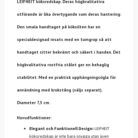
LEIFHEIT köksredskap. Deras högkvalitativa
utförande är lika övertygande som deras hantering:
Den smala handtaget på köksilten har en
specialdesignad insats med en tumgrop så att
handtaget sitter bekvämt och säkert i handen. Det
högkvalitativa rostfria stålet ger en behaglig
stabilitet. Med en praktisk upphängningsögla för
användning med krokstång (säljs separat).
Diameter 7,5 cm.
Huvudfunktioner:
Elegant och Funktionell Design:
LEIFHEIT
köksredskap är inte bara snygga utan även