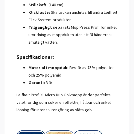
Stålskaft:
(140 cm)
Klickfäste:
Skaftet kan anslutas till andra Leifheit
Click-System-produkter.
Tillgängligt separat:
Mop Press Profi för enkel
urvridning av moppduken utan att få händerna i
smutsigt vatten.
Specifikationer:
Material i moppduk:
Består av 75% polyester
och 25% polyamid
Garanti:
3 år
Leifheit Profi XL Micro Duo Golvmopp är det perfekta
valet för dig som söker en effektiv, hållbar och enkel
lösning för intensiv rengöring av släta golv.