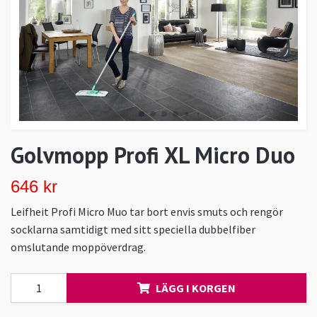
Golvmopp Profi XL Micro Duo
646 kr
Leifheit Profi Micro Muo tar bort envis smuts och rengör
socklarna samtidigt med sitt speciella dubbelfiber
omslutande moppöverdrag.
LÄGG I KORGEN