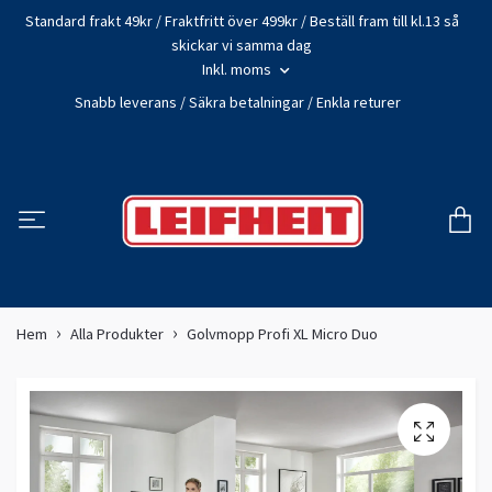
Standard frakt 49kr / Fraktfritt över 499kr / Beställ fram till kl.13 så
skickar vi samma dag
Inkl. moms
Snabb leverans / Säkra betalningar / Enkla returer
Hem
Alla Produkter
Golvmopp Profi XL Micro Duo