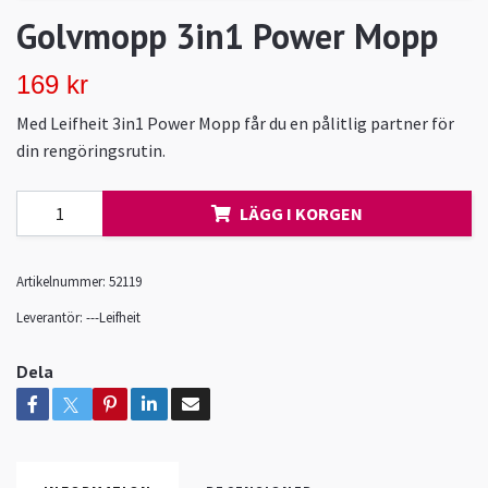
Golvmopp 3in1 Power Mopp
169 kr
Med Leifheit 3in1 Power Mopp får du en pålitlig partner för
din rengöringsrutin.
LÄGG I KORGEN
Artikelnummer:
52119
Leverantör:
---Leifheit
Dela