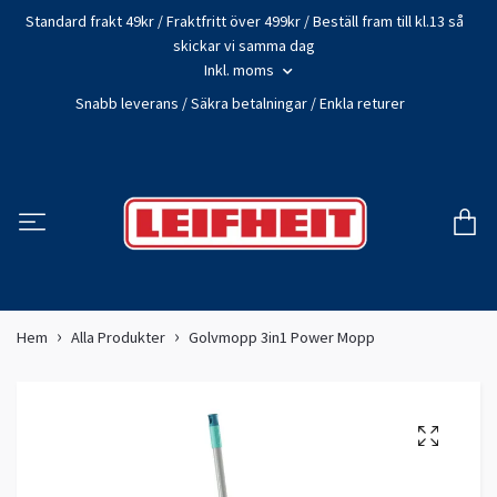
Standard frakt 49kr / Fraktfritt över 499kr / Beställ fram till kl.13 så
skickar vi samma dag
Inkl. moms
Snabb leverans / Säkra betalningar / Enkla returer
Hem
Alla Produkter
Golvmopp 3in1 Power Mopp