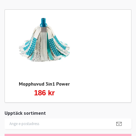
Mopphuvud 3in1 Power
186 kr
Upptäck sortiment