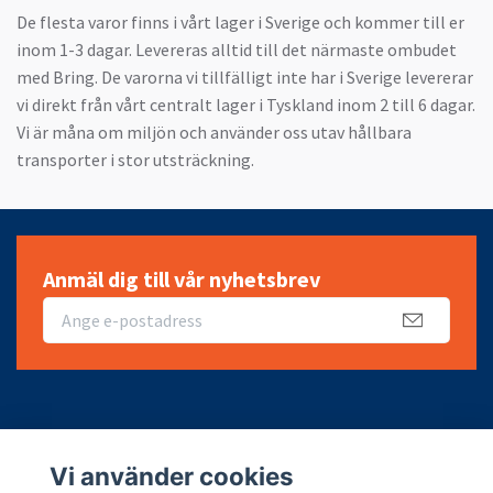
De flesta varor finns i vårt lager i Sverige och kommer till er
inom 1-3 dagar. Levereras alltid till det närmaste ombudet
med Bring. De varorna vi tillfälligt inte har i Sverige levererar
vi direkt från vårt centralt lager i Tyskland inom 2 till 6 dagar.
Vi är måna om miljön och använder oss utav hållbara
transporter i stor utsträckning.
Anmäl dig till vår nyhetsbrev
Fotmeny
Vi använder cookies