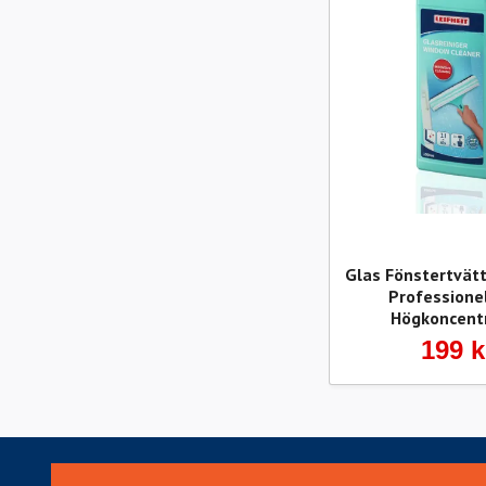
Glas Fönstertvät
Professionel
Högkoncent
199 k