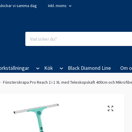
så skickar vi samma dag
Inkl. moms
orkställningar
Kök
Black Diamond Line
Om o
Fönsterskrapa Pro Reach 2 i 1 XL med Teleskopskaft 400cm och Mikrofibe