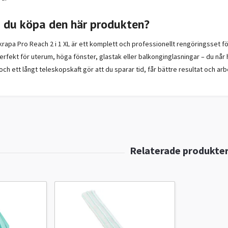
a du köpa den här produkten?
skrapa Pro Reach
2 i 1 XL
är ett komplett och professionellt rengöringsset fö
erfekt för uterum, höga fönster, glastak eller balkonginglasningar – du nå
och ett långt teleskopskaft gör att du sparar tid, får bättre resultat och ar