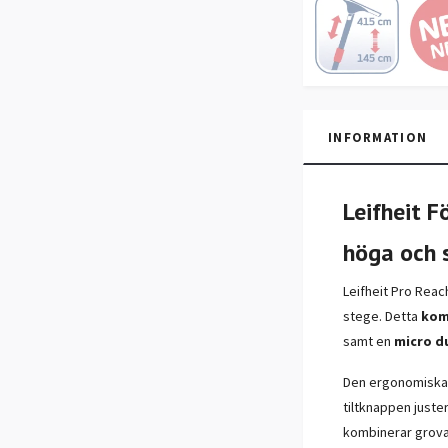
INFORMATION
Leifheit 
höga och 
Leifheit Pro Rea
stege. Detta
kom
samt en
micro d
Den ergonomiska
tiltknappen juste
kombinerar grova 