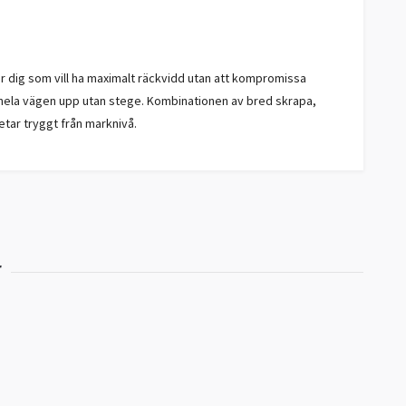
r dig som vill ha maximalt räckvidd utan att kompromissa
r hela vägen upp utan stege. Kombinationen av bred skrapa,
betar tryggt från marknivå.