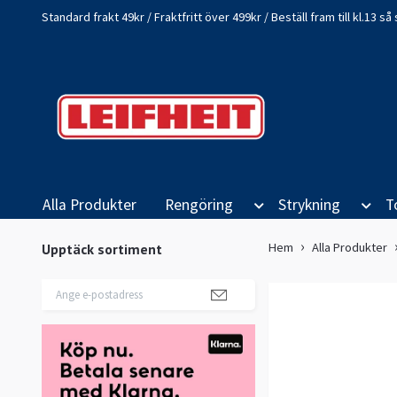
Standard frakt 49kr / Fraktfritt över 499kr / Beställ fram till kl.13 
Alla Produkter
Rengöring
Strykning
T
Hem
Alla Produkter
Upptäck sortiment