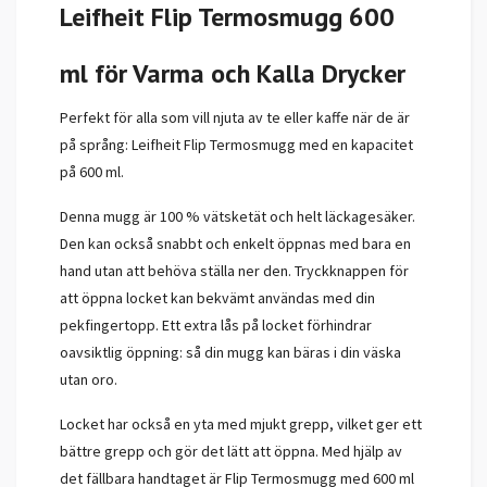
Leifheit Flip Termosmugg 600
ml för Varma och Kalla Drycker
Perfekt för alla som vill njuta av te eller kaffe när de är
på språng: Leifheit Flip Termosmugg med en kapacitet
på 600 ml.
Denna mugg är 100 % vätsketät och helt läckagesäker.
Den kan också snabbt och enkelt öppnas med bara en
hand utan att behöva ställa ner den. Tryckknappen för
att öppna locket kan bekvämt användas med din
pekfingertopp. Ett extra lås på locket förhindrar
oavsiktlig öppning: så din mugg kan bäras i din väska
utan oro.
Locket har också en yta med mjukt grepp, vilket ger ett
bättre grepp och gör det lätt att öppna. Med hjälp av
det fällbara handtaget är Flip Termosmugg med 600 ml