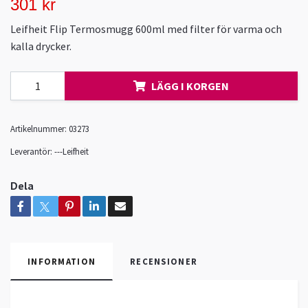
301 kr
Leifheit Flip Termosmugg 600ml med filter för varma och
kalla drycker.
LÄGG I KORGEN
Artikelnummer:
03273
Leverantör:
---Leifheit
Dela
INFORMATION
RECENSIONER