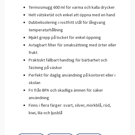
Termosmugg 600 ml för varma och kalla drycker
Helt vätsketät och enkel att öppna med en hand
Dubbelisolering i rostfritt stål för långvarig
temperaturhållning
Mjukt grepp på locket för enkel öppning
Avtagbart filter för smaksättning med örter eller
frukt
Praktiskt fällbart handtag för bärbarhet och
fästning på väskor
Perfekt för daglig användning på kontoret eller i
skolan
Fri från BPA och skadliga ämnen för säker
användning
Finns i flera färger: svart, silver, mörkblå, röd,
kiwi, lila och ljusblå