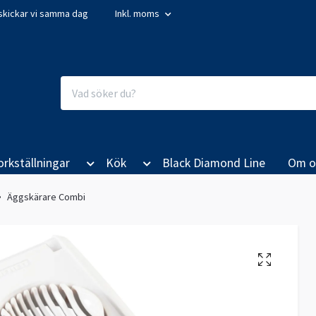
så skickar vi samma dag
Inkl. moms
orkställningar
Kök
Black Diamond Line
Om o
Äggskärare Combi