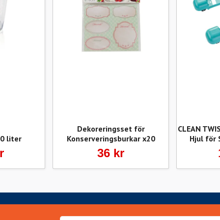
Dekoreringsset för
CLEAN TWIST
 liter
Konserveringsburkar x20
Hjul för
r
36 kr