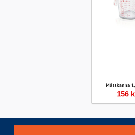
Måttkanna 1,0
156 k