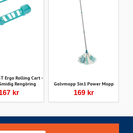
 Ergo Rolling Cart -
 Smidig Rengöring
Golvmopp 3in1 Power Mopp
167 kr
169 kr