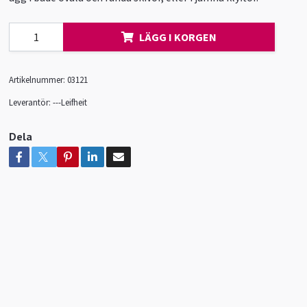
LÄGG I KORGEN
Artikelnummer:
03121
Leverantör:
---Leifheit
Dela