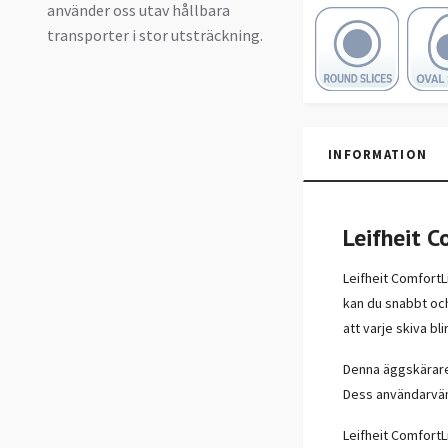
använder oss utav hållbara
transporter i stor utsträckning.
INFORMATION
Leifheit C
Leifheit Comfort
kan du snabbt och 
att varje skiva b
Denna äggskärare 
Dess användarvänl
Leifheit ComfortL