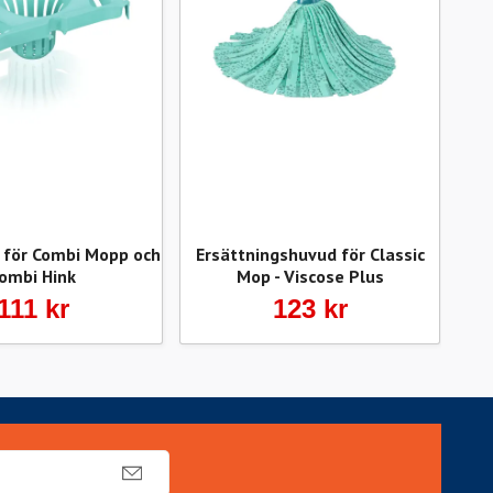
 för Combi Mopp och
Ersättningshuvud för Classic
ombi Hink
Mop - Viscose Plus
111 kr
123 kr