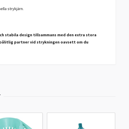
lla strykjärn.
 och stabila design tillsammans med den extra stora
pålitlig partner vid strykningen oavsett om du