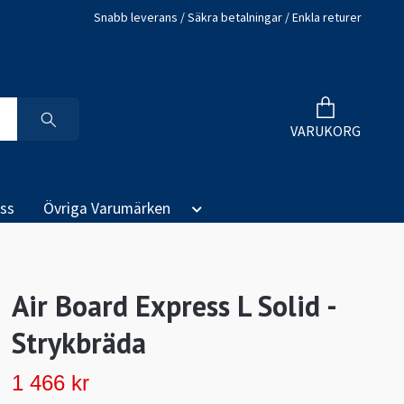
Snabb leverans / Säkra betalningar / Enkla returer
VARUKORG
ss
Övriga Varumärken
Air Board Express L Solid -
Strykbräda
1 466 kr