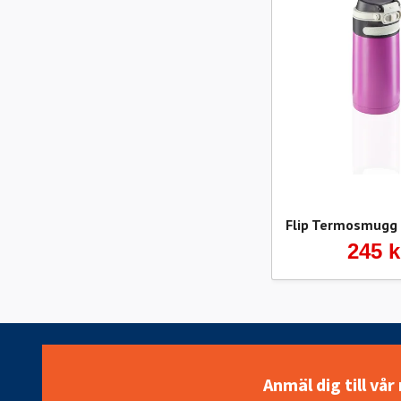
Flip Termosmugg 
245 k
Anmäl dig till vå