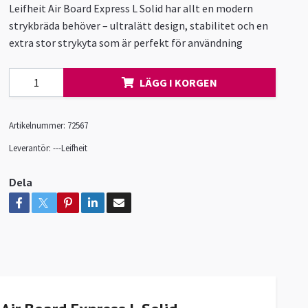
Leifheit Air Board Express L Solid har allt en modern
strykbräda behöver – ultralätt design, stabilitet och en
extra stor strykyta som är perfekt för användning
LÄGG I KORGEN
Artikelnummer:
72567
Leverantör:
---Leifheit
Dela